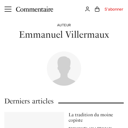
Aller au contenu principal
Connexion
Panier (0)
S'abonner
AUTEUR
Emmanuel Villermaux
Derniers articles
La tradition du moine
copiste