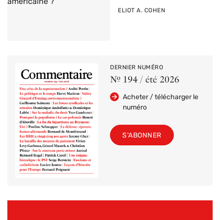
PAR
ELIOT A. COHEN
DERNIER NUMÉRO
Nº 194 / été 2026
Acheter / télécharger le
numéro
S'ABONNER