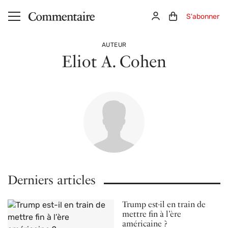
Aller au contenu principal
Connexion
Panier (0)
S'abonner
AUTEUR
Eliot A. Cohen
Derniers articles
Trump est-il en train de
mettre fin à l’ère
américaine ?