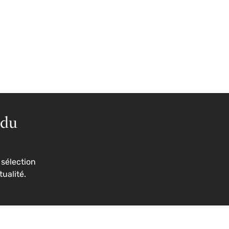
 du
sélection
tualité.