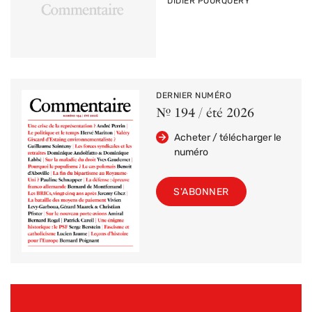
DIDIER POURQUERY
DERNIER NUMÉRO
Nº 194 / été 2026
Acheter / télécharger le
numéro
S'ABONNER