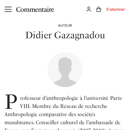
Aller au contenu principal
Connexion
Panier (0)
S'abonner
AUTEUR
Didier Gazagnadou
P
rofesseur d’anthropologie à l’université Paris-
VIII. Membre du Réseau de recherche
Anthropologie comparative des sociétés
musulmanes. Conseiller culturel de l’ambassade de