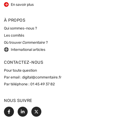
sur la revue
En savoir plus
À PROPOS
Qui sommes-nous ?
Les comités
Où trouver
Commentaire
?
International articles
CONTACTEZ-NOUS
Pour toute question
Par email :
digital@commentaire.fr
Par téléphone :
01 45 49 37 82
NOUS SUIVRE
Facebook
Linkedin
X