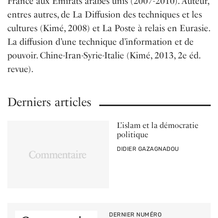
France aux Émirats arabes unis (2007-2010). Auteur,
entres autres, de La Diffusion des techniques et les
cultures (Kimé, 2008) et La Poste à relais en Eurasie.
La diffusion d’une technique d’information et de
pouvoir. Chine-Iran-Syrie-Italie (Kimé, 2013, 2e éd.
revue).
Derniers articles
L’islam et la démocratie
politique
PAR
DIDIER GAZAGNADOU
DERNIER NUMÉRO