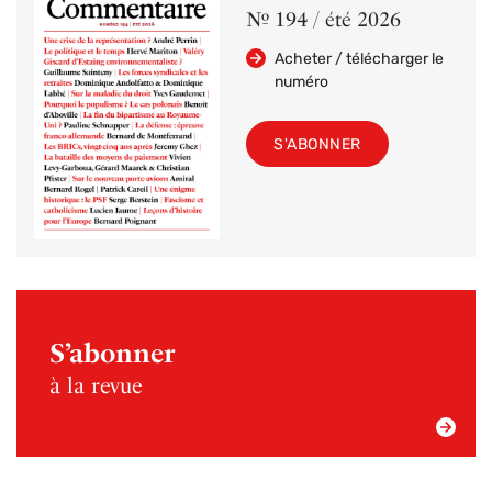
Nº 194 / été 2026
Acheter / télécharger le
numéro
S'ABONNER
S’abonner
à la revue