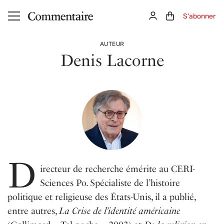
Aller au contenu principal
Connexion
Panier (0)
S'abonner
AUTEUR
Denis Lacorne
D
irecteur de recherche émérite au CERI-
Sciences Po. Spécialiste de l’histoire
politique et religieuse des États-Unis, il a publié,
entre autres,
La Crise de l’identité américaine