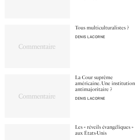
Tous multiculturalistes ?
PAR
DENIS LACORNE
La Cour suprême
américaine. Une institution
antimajoritaire ?
PAR
DENIS LACORNE
Les « réveils évangéliques »
aux États-Unis