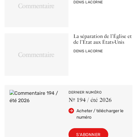
PAR
DENIS LACORNE
La séparation de l’Église et
de l’État aux États-Unis
PAR
DENIS LACORNE
DERNIER NUMÉRO
Nº 194 / été 2026
Acheter / télécharger le
numéro
S'ABONNER