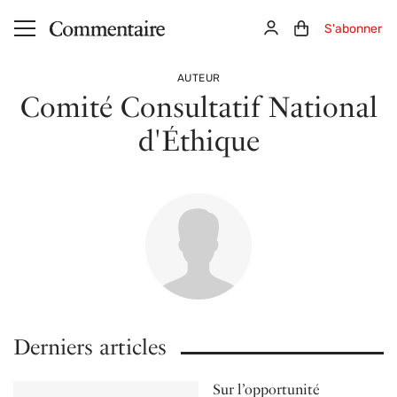
Aller au contenu principal
Connexion
Panier (0)
S'abonner
AUTEUR
Comité Consultatif National
d'Éthique
Derniers articles
Sur l’opportunité