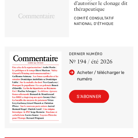
d’autoriser le clonage dit
thérapeutique
PAR
COMITÉ CONSULTATIF
NATIONAL D'ÉTHIQUE
DERNIER NUMÉRO
Nº 194 / été 2026
Acheter / télécharger le
numéro
S'ABONNER