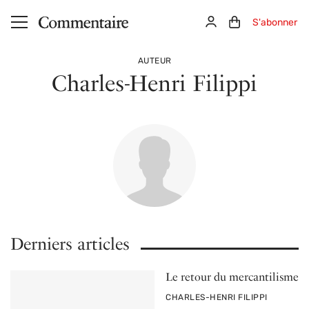
Aller au contenu principal
Connexion
Panier (0)
S'abonner
AUTEUR
Charles-Henri Filippi
Derniers articles
Le retour du mercantilisme
PAR
CHARLES-HENRI FILIPPI