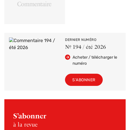
DERNIER NUMÉRO
Nº 194 / été 2026
Acheter / télécharger le
numéro
S'ABONNER
S’abonner
à la revue