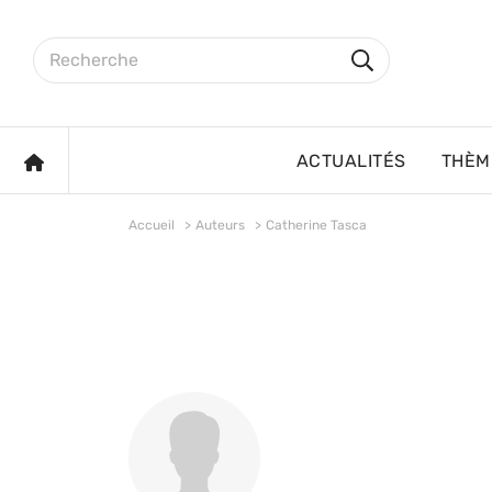
Aller au contenu principal
Rechercher sur le site
Rechercher
ACCUEIL
ACTUALITÉS
THÈM
Accueil
Auteurs
Catherine Tasca