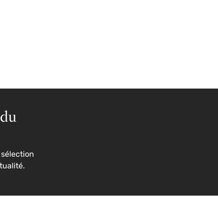
 du
sélection
tualité.