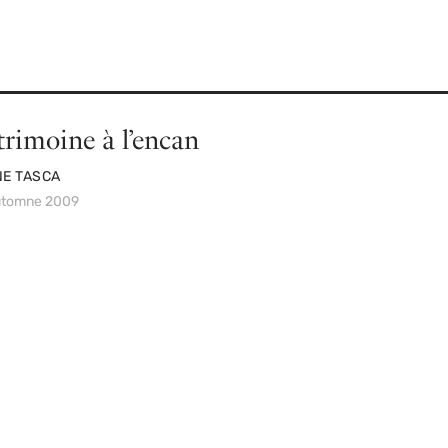
trimoine à l’encan
NE TASCA
automne 2009