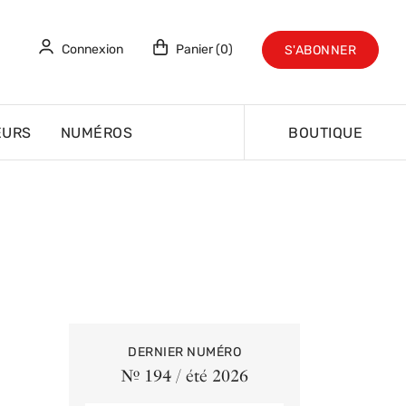
Connexion
Panier (0)
S'ABONNER
EURS
NUMÉROS
BOUTIQUE
DERNIER NUMÉRO
Nº 194 / été 2026