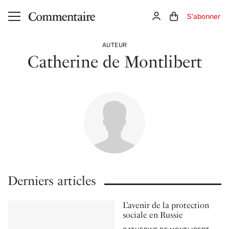
Aller au contenu principal
Connexion
Panier (0)
S'abonner
AUTEUR
Catherine de Montlibert
Derniers articles
L’avenir de la protection
sociale en Russie