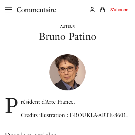
Aller au contenu principal
Connexion
Panier (0)
S'abonner
AUTEUR
Bruno Patino
P
résident d’Arte France.
Crédits illustration : F-BOUKLA-ARTE-8601.