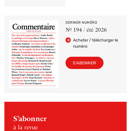
DERNIER NUMÉRO
Nº 194 / été 2026
Acheter / télécharger le
numéro
S'ABONNER
S’abonner
à la revue