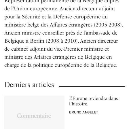
Représentation permanente de la Belgique auprès
de l’Union européenne. Ancien directeur adjoint
pour la Sécurité et la Défense européenne au
ministère belge des Affaires étrangères (2005-2008).
Ancien ministre-conseiller près de l’ambassade de
Belgique à Berlin (2008 à 2010). Ancien directeur
de cabinet adjoint du vice-Premier ministre et
ministre des Affaires étrangères de Belgique en
charge de la politique européenne de la Belgique.
Derniers articles
L’Europe reviendra dans
l’histoire
PAR
BRUNO ANGELET