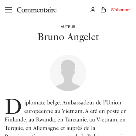
Aller au contenu principal
Connexion
Panier (0)
S'abonner
AUTEUR
Bruno Angelet
D
iplomate belge. Ambassadeur de l’Union
européenne au Vietnam. A été en poste en
Finlande, au Rwanda, en Tanzanie, au Vietnam, en
Turquie, en Allemagne et auprès de la