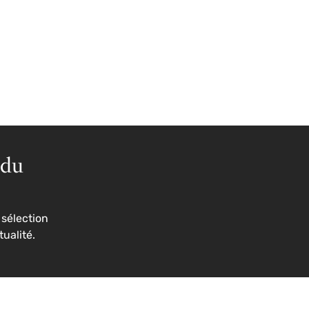
 du
sélection
tualité.