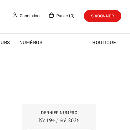
Connexion
Panier (0)
S'ABONNER
EURS
NUMÉROS
BOUTIQUE
DERNIER NUMÉRO
Nº 194 / été 2026