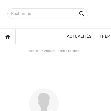
Aller au contenu principal
Rechercher sur le site
Rechercher
ACCUEIL
ACTUALITÉS
THÈM
Accueil
Auteurs
Brice Lalonde