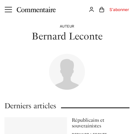
Aller au contenu principal
Connexion
Panier (0)
S'abonner
AUTEUR
Bernard Leconte
Derniers articles
Républicains et
souverainistes