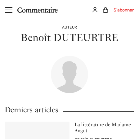
Aller au contenu principal
Connexion
Panier (0)
S'abonner
AUTEUR
Benoît DUTEURTRE
Derniers articles
La littérature de Madame
Angot