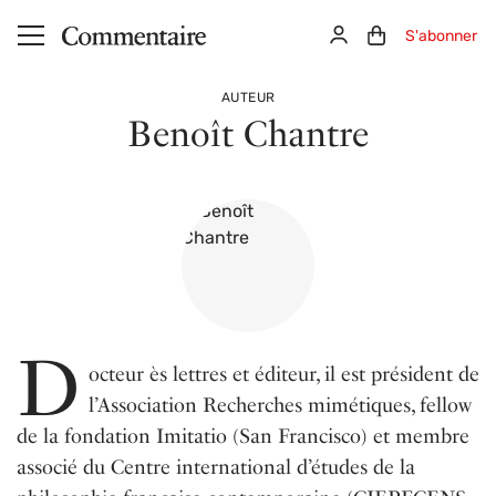
Aller au contenu principal
Connexion
Panier (0)
S'abonner
AUTEUR
Benoît Chantre
D
octeur ès lettres et éditeur, il est président de
l’Association Recherches mimétiques, fellow
de la fondation Imitatio (San Francisco) et membre
associé du Centre international d’études de la