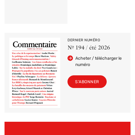
DERNIER NUMÉRO
Nº 194 / été 2026
Acheter / télécharger le
numéro
S'ABONNER