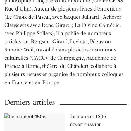
philosophie française contemporaine (CIEPFC­ENS
Rue d’Ulm). Auteur de plusieurs livres d’entretiens
(Le Choix de Pascal, avec Jacques Julliard ; Achever
Clausewitz avec René Girard ; La Divine Comédie,
avec Philippe Sollers), il a publié de nombreux
articles sur Bergson, Girard, Levinas, Péguy ou
Simone Weil, travaillé dans plusieurs institutions
culturelles (CACCV de Compiègne, Académie de
France à Rome, théâtre du Châtelet), collaboré à
plusieurs revues et organisé de nombreux colloques
en France et en Europe.
Derniers articles
Le moment 1806
PAR
BENOÎT CHANTRE