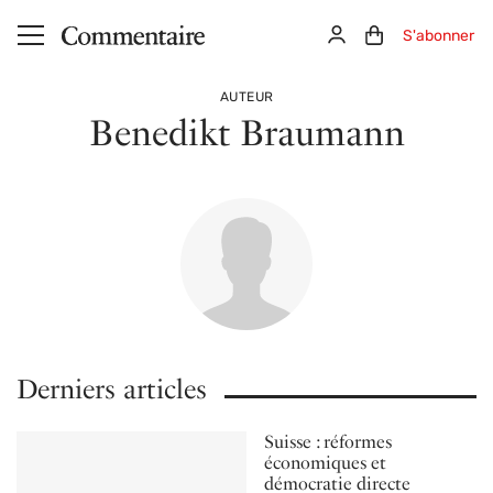
Aller au contenu principal
Connexion
Panier (0)
S'abonner
AUTEUR
Benedikt Braumann
Derniers articles
Suisse : réformes
économiques et
démocratie directe