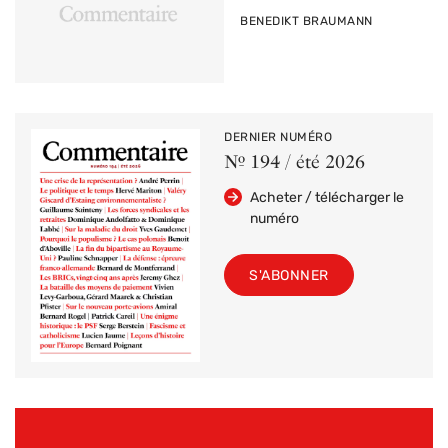
PAR
BENEDIKT BRAUMANN
DERNIER NUMÉRO
Nº 194 / été 2026
Acheter / télécharger le
numéro
S'ABONNER