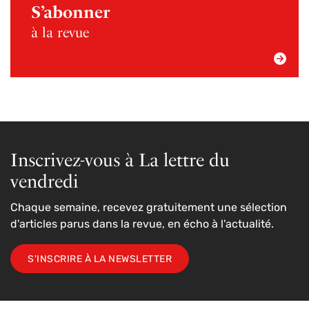
S’abonner
à la revue
Inscrivez-vous à La lettre du
vendredi
Chaque semaine, recevez gratuitement une sélection
d'articles parus dans la revue, en écho à l'actualité.
S'INSCRIRE À LA NEWSLETTER