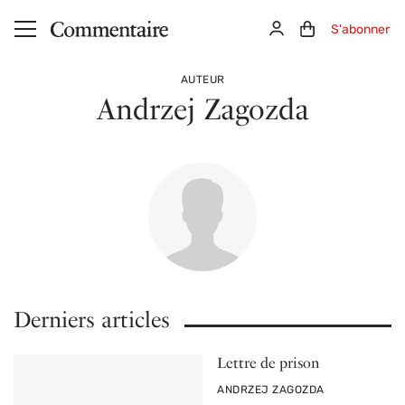
Aller au contenu principal
Connexion
Panier (0)
S'abonner
AUTEUR
Andrzej Zagozda
Derniers articles
Lettre de prison
PAR
ANDRZEJ ZAGOZDA