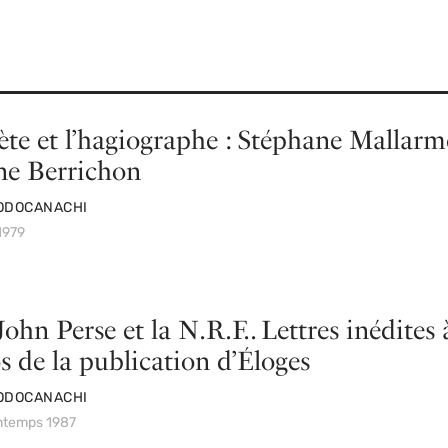
ète et l’hagiographe : Stéphane Mallarm
ne Berrichon
ODOCANACHI
 1979
John Perse et la N.R.F.. Lettres inédites 
s de la publication d’Éloges
ODOCANACHI
intemps 1987