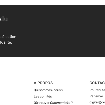
 du
sélection
tualité.
À PROPOS
CONTAC
Qui sommes-nous ?
Pour toute
Par email :
Les comités
digital@c
Où trouver
Commentaire
?