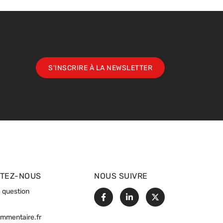
S'INSCRIRE À LA NEWSLETTER
TEZ-NOUS
NOUS SUIVRE
 question
Facebook
Linkedin
X
ommentaire.fr