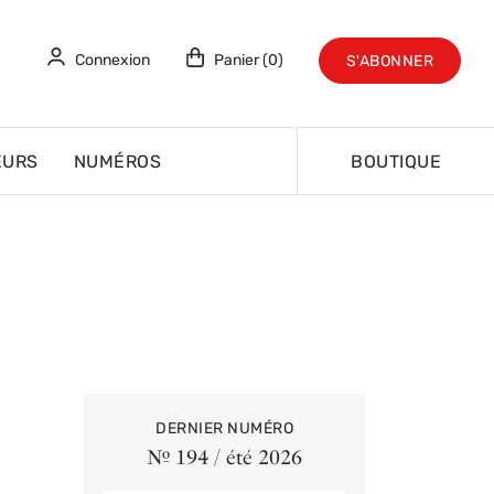
Connexion
Panier (0)
S'ABONNER
EURS
NUMÉROS
BOUTIQUE
DERNIER NUMÉRO
Nº 194 / été 2026