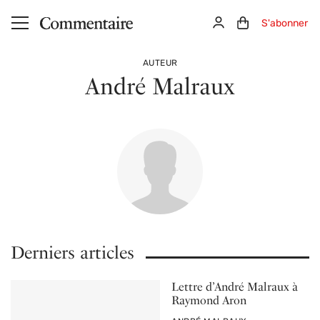
Aller au contenu principal
Connexion
Panier (0)
S'abonner
AUTEUR
André Malraux
Derniers articles
Lettre d’André Malraux à
Raymond Aron