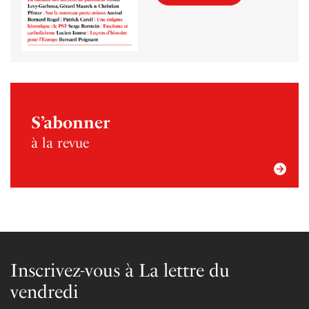
S’abonner
à la revue
Inscrivez-vous à La lettre du
vendredi