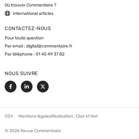
Où trouver
Commentaire
?
International articles
CONTACTEZ-NOUS
Pour toute question
Par email :
digital@commentaire.fr
Par téléphone :
01 45 49 37 82
NOUS SUIVRE
Facebook
Linkedin
X
CGV
Mentions légales
Réalisation :
Clair et Net
© 2026 Revue Commentaire