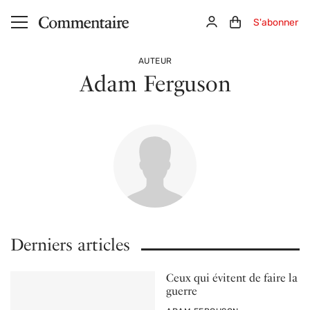
Aller au contenu principal
Connexion
Panier (0)
S'abonner
AUTEUR
Adam Ferguson
Derniers articles
Ceux qui évitent de faire la
guerre