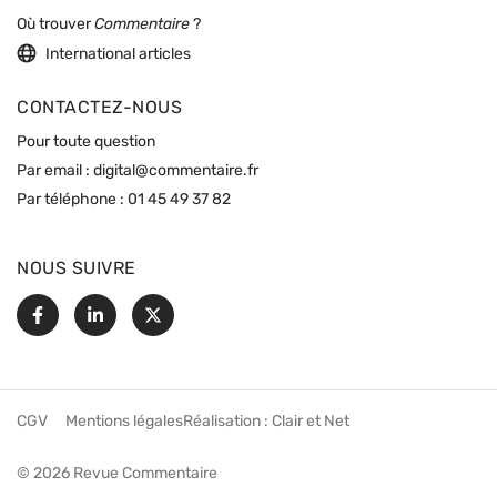
Où trouver
Commentaire
?
International articles
CONTACTEZ-NOUS
Pour toute question
Par email :
digital@commentaire.fr
Par téléphone :
01 45 49 37 82
NOUS SUIVRE
Facebook
Linkedin
X
CGV
Mentions légales
Réalisation :
Clair et Net
© 2026 Revue Commentaire