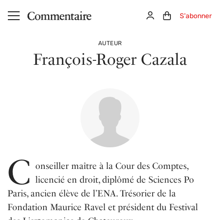
Aller au contenu principal
Connexion
Panier (0)
S'abonner
AUTEUR
François-Roger Cazala
C
onseiller maître à la Cour des Comptes,
licencié en droit, diplômé de Sciences Po
Paris, ancien élève de l’ENA. Trésorier de la
Fondation Maurice Ravel et président du Festival