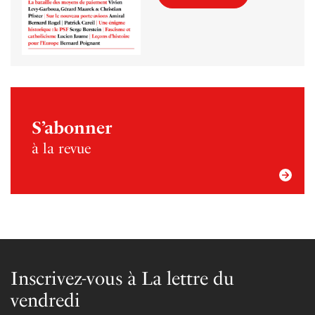
S’abonner
à la revue
Inscrivez-vous à La lettre du
vendredi