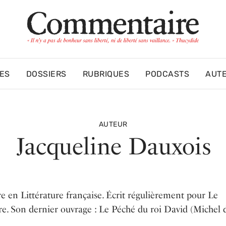
ES
DOSSIERS
RUBRIQUES
PODCASTS
AUT
AUTEUR
Jacqueline Dauxois
re en Littérature française. Écrit régulièrement pour Le
re. Son dernier ouvrage : Le Péché du roi David (Michel 