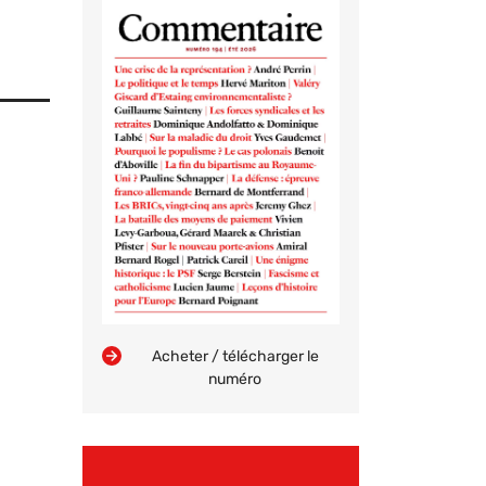
Acheter / télécharger le
numéro