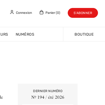
Connexion
Panier (0)
S'ABONNER
EURS
NUMÉROS
BOUTIQUE
DERNIER NUMÉRO
de
Nº 194 / été 2026