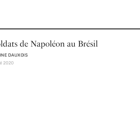
oldats de Napoléon au Brésil
INE DAUXOIS
té 2020