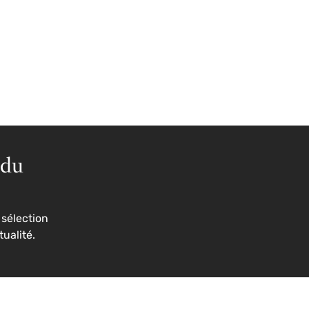
 du
sélection
tualité.