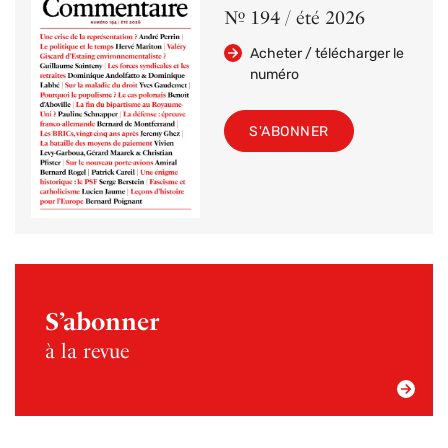
Nº 194 / été 2026
Acheter / télécharger le
numéro
S'ABONNER
S’abonner
à la revue