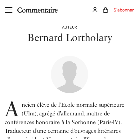
Aller au contenu principal
Connexion
Panier (0)
S'abonner
AUTEUR
Bernard Lortholary
A
ncien élève de l’École normale supérieure
(Ulm), agrégé d’allemand, maître de
conférences honoraire à la Sorbonne (Paris-IV).
Traducteur d’une centaine d’ouvrages littéraires