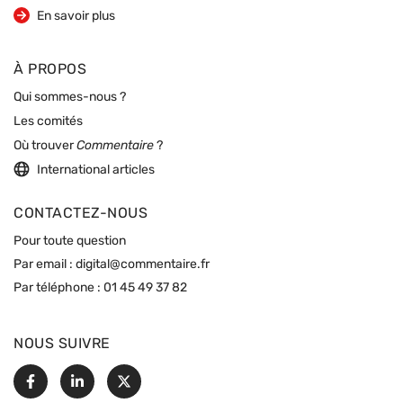
sur la revue
En savoir plus
À PROPOS
Qui sommes-nous ?
Les comités
Où trouver
Commentaire
?
International articles
CONTACTEZ-NOUS
Pour toute question
Par email :
digital@commentaire.fr
Par téléphone :
01 45 49 37 82
NOUS SUIVRE
Facebook
Linkedin
X