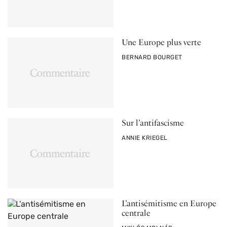
Une Europe plus verte
PAR
BERNARD BOURGET
Sur l’antifascisme
PAR
ANNIE KRIEGEL
L’antisémitisme en Europe
centrale