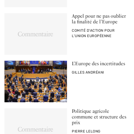
Appel pour ne pas oublier
la finalité de l’Europe
PAR
COMITÉ D'ACTION POUR
L'UNION EUROPÉENNE
L’Europe des incertitudes
PAR
GILLES ANDRÉANI
Politique agricole
commune et structure des
prix
PAR
PIERRE LELONG