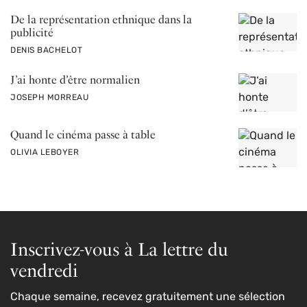
De la représentation ethnique dans la
publicité
PAR
DENIS BACHELOT
J’ai honte d’être normalien
PAR
JOSEPH MORREAU
Quand le cinéma passe à table
PAR
OLIVIA LEBOYER
Inscrivez-vous à La lettre du
vendredi
Chaque semaine, recevez gratuitement une sélection