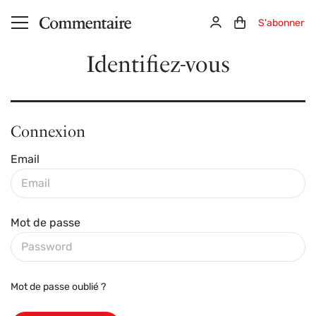
Aller au contenu principal
Connexion
Panier (0)
S'abonner
Identifiez-vous
Connexion
Email
Mot de passe
Mot de passe oublié ?