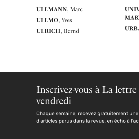
ULLMANN
, Marc
UNI
MAR
ULLMO
, Yves
URB
ULRICH
, Bernd
Inscrivez-vous à La lettre
vendredi
Chaque semaine, recevez gratuitement une 
d'articles parus dans la revue, en écho à l'ac