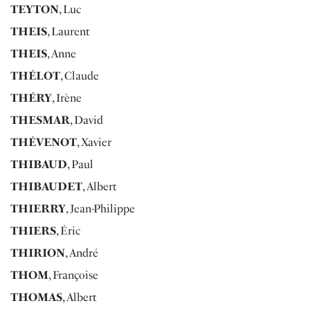
TEYTON
, Luc
THEIS
, Laurent
THEIS
, Anne
THÉLOT
, Claude
THÉRY
, Irène
THESMAR
, David
THÉVENOT
, Xavier
THIBAUD
, Paul
THIBAUDET
, Albert
THIERRY
, Jean-Philippe
THIERS
, Éric
THIRION
, André
THOM
, Françoise
THOMAS
, Albert