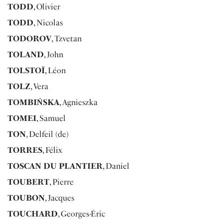
TODD
, Olivier
TODD
, Nicolas
TODOROV
, Tzvetan
TOLAND
, John
TOLSTOÏ
, Léon
TOLZ
, Vera
TOMBIŃSKA
, Agnieszka
TOMEI
, Samuel
TON
, Delfeil (de)
TORRES
, Félix
TOSCAN DU PLANTIER
, Daniel
TOUBERT
, Pierre
TOUBON
, Jacques
TOUCHARD
, Georges-Éric