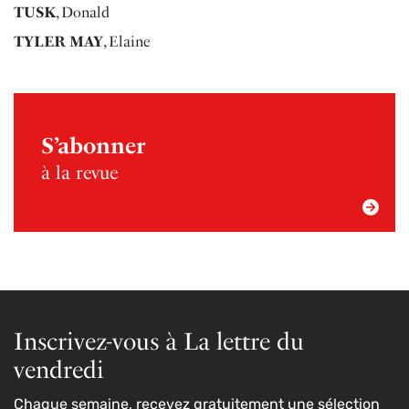
TUSK
, Donald
TYLER MAY
, Elaine
S’abonner
à la revue
Inscrivez-vous à La lettre du
vendredi
Chaque semaine, recevez gratuitement une sélection