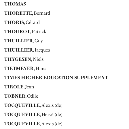
THOMAS
THORETTE
, Bernard
THORIS
, Gérard
THOUROT
, Patrick
THUILLIER
, Guy
THUILLIER
, Jacques
THYGESEN
, Niels
TIETMEYER
, Hans
TIMES HIGHER EDUCATION SUPPLEMENT
TIROLE
, Jean
TOBNER
, Odile
TOCQUEVILLE
, Alexis (de)
TOCQUEVILLE
, Hervé (de)
TOCQUEVILLE
, Alexis (de)